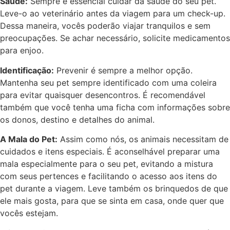
Saúde:
Sempre é essencial cuidar da saúde do seu pet.
Leve-o ao veterinário antes da viagem para um check-up.
Dessa maneira, vocês poderão viajar tranquilos e sem
preocupações. Se achar necessário, solicite medicamentos
para enjoo.
Identificação:
Prevenir é sempre a melhor opção.
Mantenha seu pet sempre identificado com uma coleira
para evitar quaisquer desencontros. É recomendável
também que você tenha uma ficha com informações sobre
os donos, destino e detalhes do animal.
A Mala do Pet:
Assim como nós, os animais necessitam de
cuidados e itens especiais. É aconselhável preparar uma
mala especialmente para o seu pet, evitando a mistura
com seus pertences e facilitando o acesso aos itens do
pet durante a viagem. Leve também os brinquedos de que
ele mais gosta, para que se sinta em casa, onde quer que
vocês estejam.