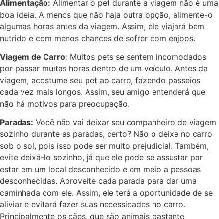
Alimentação:
Alimentar o pet durante a viagem não é uma
boa ideia. A menos que não haja outra opção, alimente-o
algumas horas antes da viagem. Assim, ele viajará bem
nutrido e com menos chances de sofrer com enjoos.
Viagem de Carro:
Muitos pets se sentem incomodados
por passar muitas horas dentro de um veículo. Antes da
viagem, acostume seu pet ao carro, fazendo passeios
cada vez mais longos. Assim, seu amigo entenderá que
não há motivos para preocupação.
Paradas:
Você não vai deixar seu companheiro de viagem
sozinho durante as paradas, certo? Não o deixe no carro
sob o sol, pois isso pode ser muito prejudicial. Também,
evite deixá-lo sozinho, já que ele pode se assustar por
estar em um local desconhecido e em meio a pessoas
desconhecidas. Aproveite cada parada para dar uma
caminhada com ele. Assim, ele terá a oportunidade de se
aliviar e evitará fazer suas necessidades no carro.
Principalmente os cães, que são animais bastante