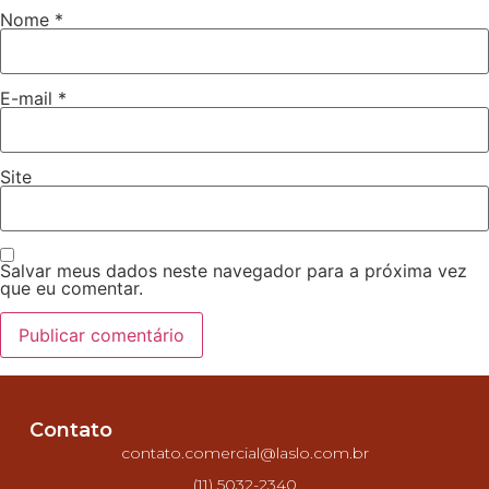
Nome
*
E-mail
*
Site
Salvar meus dados neste navegador para a próxima vez
que eu comentar.
Contato
contato.comercial@laslo.com.br
(11) 5032-2340