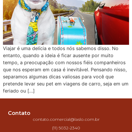
Viajar é uma delícia e todos nós sabemos disso. No
entanto, quando a ideia é ficar ausente por muito
tempo, a preocupação com nossos fiéis companheiros
que nos esperam em casa é inevitável. Pensando nisso,
separamos algumas dicas valiosas para você que
pretende levar seu pet em viagens de carro, seja em um
feriado ou […]
Contato
contato.comercial@laslo.com.br
(11) 5032-2340